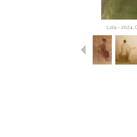
Lola
-
2024. O