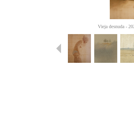
Vieja desnuda
-
20